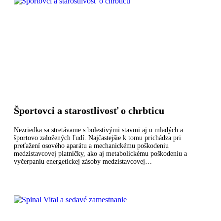
Športovci a starostlivosť o chrbticu
Nezriedka sa stretávame s bolestivými stavmi aj u mladých a
športovo založených ľudí. Najčastejšie k tomu prichádza pri
preťažení osového aparátu a mechanickému poškodeniu
medzistavcovej platničky, ako aj metabolickému poškodeniu a
vyčerpaniu energetickej zásoby medzistavcovej…