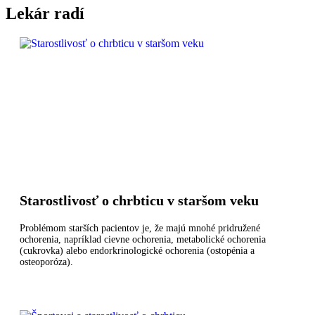
Lekár radí
Starostlivosť o chrbticu v staršom veku
Problémom starších pacientov je, že majú mnohé pridružené
ochorenia, napríklad cievne ochorenia, metabolické ochorenia
(cukrovka) alebo endorkrinologické ochorenia (ostopénia a
osteoporóza).