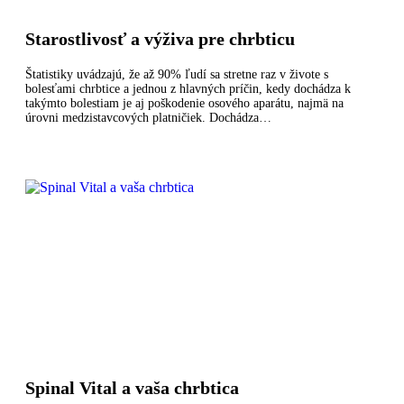
Starostlivosť a výživa pre chrbticu
Štatistiky uvádzajú, že až 90% ľudí sa stretne raz v živote s
bolesťami chrbtice a jednou z hlavných príčin, kedy dochádza k
takýmto bolestiam je aj poškodenie osového aparátu, najmä na
úrovni medzistavcových platničiek. Dochádza…
Spinal Vital a vaša chrbtica