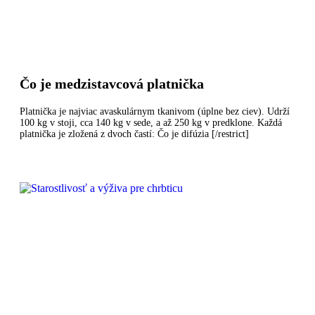
Čo je medzistavcová platnička
Platnička je najviac avaskulárnym tkanivom (úplne bez ciev). Udrží
100 kg v stoji, cca 140 kg v sede, a až 250 kg v predklone. Každá
platnička je zložená z dvoch častí: Čo je difúzia [/restrict]