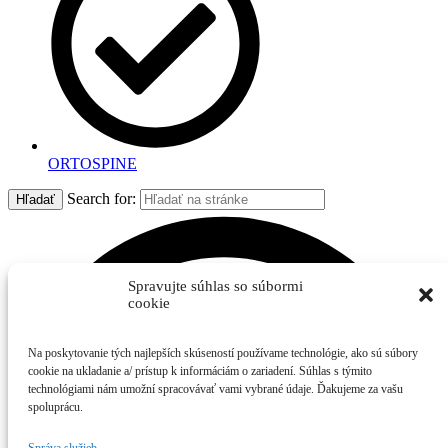
ORTOSPINE
Search for:
Hľadať
Spravujte súhlas so súbormi
cookie
Na poskytovanie tých najlepších skúseností používame technológie, ako sú súbory
cookie na ukladanie a/ prístup k informáciám o zariadení. Súhlas s týmito
technológiami nám umožní spracovávať vami vybrané údaje. Ďakujeme za vašu
spoluprácu.