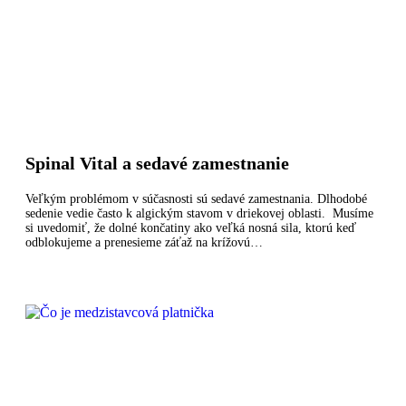
Spinal Vital a sedavé zamestnanie
Veľkým problémom v súčasnosti sú sedavé zamestnania. Dlhodobé
sedenie vedie často k algickým stavom v driekovej oblasti. Musíme
si uvedomiť, že dolné končatiny ako veľká nosná sila, ktorú keď
odblokujeme a prenesieme záťaž na krížovú…