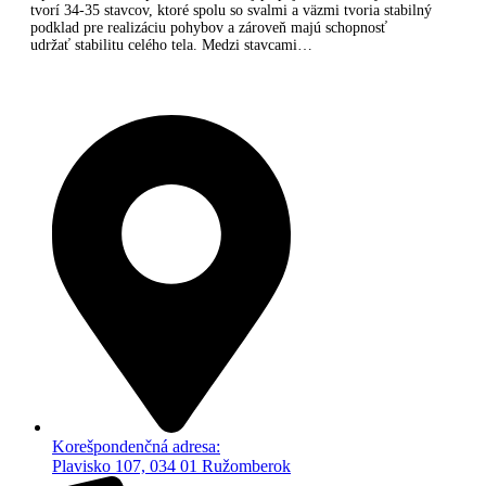
tvorí 34-35 stavcov, ktoré spolu so svalmi a väzmi tvoria stabilný
podklad pre realizáciu pohybov a zároveň majú schopnosť
udržať stabilitu celého tela. Medzi stavcami…
Korešpondenčná adresa:
Plavisko 107, 034 01 Ružomberok