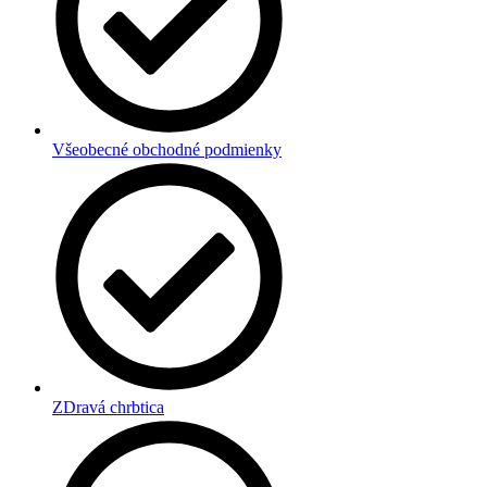
Všeobecné obchodné podmienky
ZDravá chrbtica