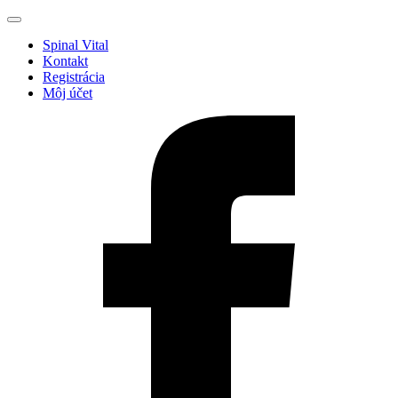
Spinal Vital
Kontakt
Registrácia
Môj účet