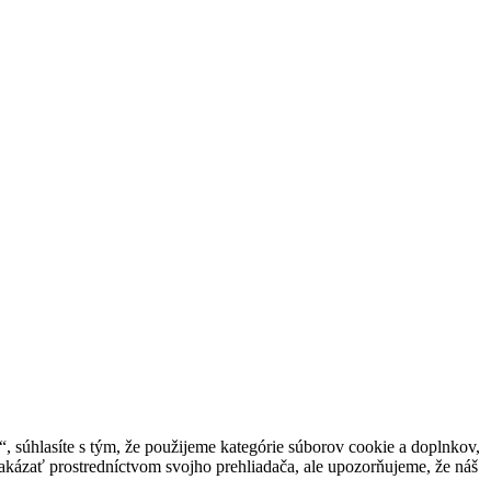
 súhlasíte s tým, že použijeme kategórie súborov cookie a doplnkov,
akázať prostredníctvom svojho prehliadača, ale upozorňujeme, že náš