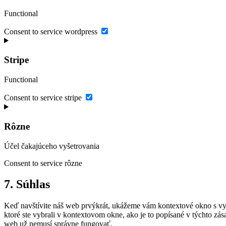
Functional
Consent to service wordpress
Stripe
Functional
Consent to service stripe
Rôzne
Účel čakajúceho vyšetrovania
Consent to service rôzne
7. Súhlas
Keď navštívite náš web prvýkrát, ukážeme vám kontextové okno s vys
ktoré ste vybrali v kontextovom okne, ako je to popísané v týchto z
web už nemusí správne fungovať.