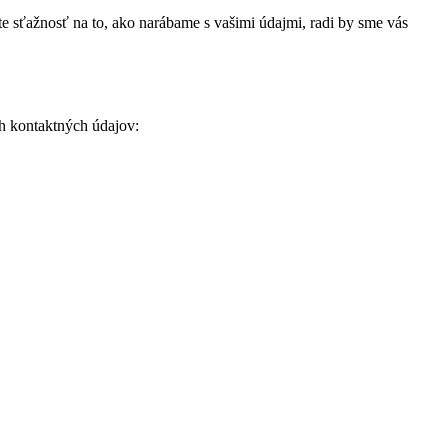
áte sťažnosť na to, ako narábame s vašimi údajmi, radi by sme vás
h kontaktných údajov: