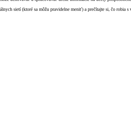
álnych sietí (ktoré sa môžu pravidelne meniť) a prečítajte si, čo robi