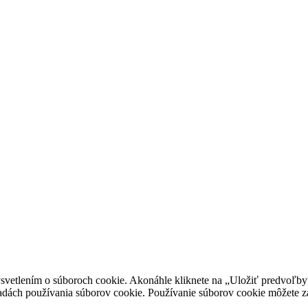
vetlením o súboroch cookie. Akonáhle kliknete na „Uložiť predvoľby“,
ásadách používania súborov cookie. Používanie súborov cookie môžete z