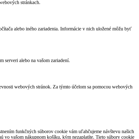
 webových stránkach.
čítača alebo iného zariadenia. Informácie v nich uložené môžu byť
m serveri alebo na vašom zariadení.
vštevnosti webových stránok. Za týmto účelom sa pomocou webových
miestnením funkčných súborov cookie vám uľahčujeme návštevu našich
nú vo vašom nákupnom košíku, kým nezaplatíte. Tieto súbory cookie