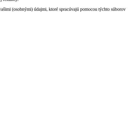
a s vašimi (osobnými) údajmi, ktoré spracúvajú pomocou týchto súborov