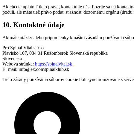
Ak chcete uplatniť tieto práva, kontaktujte nás. Pozrite sa na kontak
počuli, ale máte tiež právo podať sťažnosť dozornému orgánu (úradu
10. Kontaktné údaje
Ak máte otázky alebo pripomienky k našim zásadám používania súbor
Pro Spinal Vital s. r. o.
Plavisko 107, 034 01 Ružomberok Slovenská republika
Slovensko
Webová stránka:
https://spinalvital.sk
E -mail:
info@
ex.com
spinalklub.sk
Tieto zásady používania súborov cookie boli synchronizované s ser