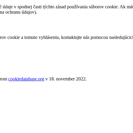
tné údaje v spodnej časti týchto zásad používania súborov cookie. Ak m
 na ochranu údajov).
ov cookie a tomuto vyhláseniu, kontaktujte nás pomocou nasledujúcic
verom
cookiedatabase.org
v 18. november 2022.