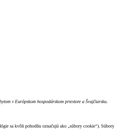
pobytom v Európskom hospodárskom priestore a Švajčiarsku.
ológie sa kvôli pohodliu označujú ako „súbory cookie“). Súbory