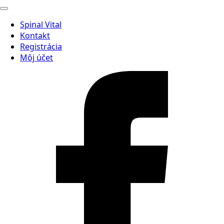
Spinal Vital
Kontakt
Registrácia
Môj účet