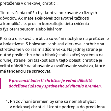
preťaženia v driekovej chrbtici.
Tieto cvičenia môžu byť kontraindikované z rôznych
dôvodov. Ak máte akékoľvek zdravotné ťažkosti
a komplikácie, prosím konzultujte tieto cvičenia
s fyzioterapeutom alebo lekárom.
Krčná a drieková chrbtica sú veľmi náchylné na preťaženie
a bolestivosť. S bolesťami v oblasti dierkovej chrbtice sa
stretávame v čo raz mladšom veku. Na jednej strane je
nutné posilniť brucho a hlboký stabilizačný systém a na
druhej strane pri ťažkostiach v tejto oblasti chrbtice je
veľmi dôležité naťahovanie a uvoľňovanie svalstva, ktoré
má tendenciu sa skracovať.
V prevencii bolestí chrbtice je veľmi dôležité
dodržiavať zásady správneho zdvíhania bremien.
Pri zdvíhaní bremien by sme sa nemali ohýbať
v driekovej chrbtici. Urobte podrep a do predklonu