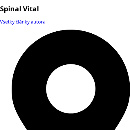
Spinal Vital
Všetky články autora