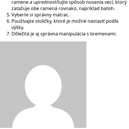
ramene a uprednostňujte spôsob nosenia vecí, ktorý
zaťažuje obe ramená rovnako, napríklad batoh.
Vyberte si správny matrac.
Používajte stoličky, ktoré je možné nastaviť podľa
výšky.
Dôležitá je aj správna manipulácia s bremenami.