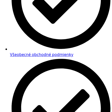
Všeobecné obchodné podmienky