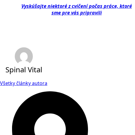
Vyskúšajte niektoré z cvičení počas práce, ktoré
sme pre vás pripravili
Spinal Vital
Všetky články autora