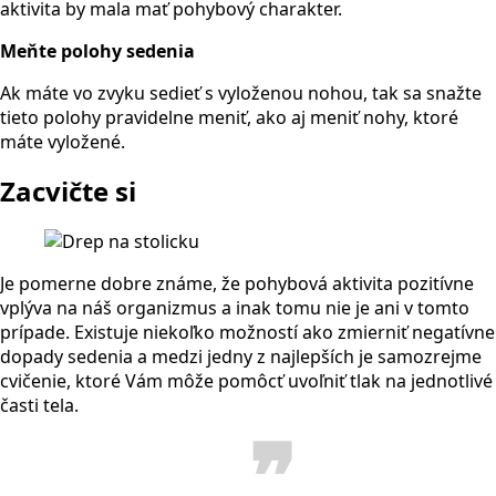
aktivita by mala mať pohybový charakter.
Meňte polohy sedenia
Ak máte vo zvyku sedieť s vyloženou nohou, tak sa snažte
tieto polohy pravidelne meniť, ako aj meniť nohy, ktoré
máte vyložené.
Zacvičte si
Je pomerne dobre známe, že pohybová aktivita pozitívne
vplýva na náš organizmus a inak tomu nie je ani v tomto
prípade. Existuje niekoľko možností ako zmierniť negatívne
dopady sedenia a medzi jedny z najlepších je samozrejme
cvičenie, ktoré Vám môže pomôcť uvoľniť tlak na jednotlivé
časti tela.