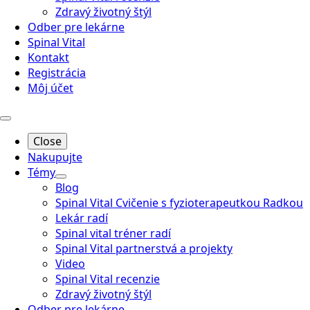
Zdravý životný štýl
Odber pre lekárne
Spinal Vital
Kontakt
Registrácia
Môj účet
Close
Nakupujte
Témy
Blog
Spinal Vital Cvičenie s fyzioterapeutkou Radkou
Lekár radí
Spinal vital tréner radí
Spinal Vital partnerstvá a projekty
Video
Spinal Vital recenzie
Zdravý životný štýl
Odber pre lekárne