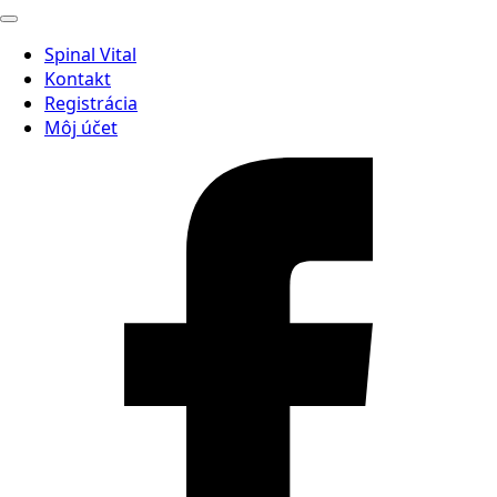
Spinal Vital
Kontakt
Registrácia
Môj účet